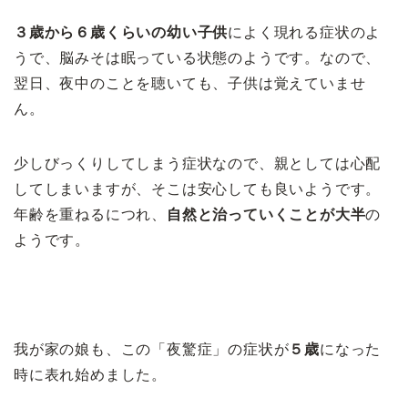
３歳から６歳くらいの幼い子供
によく現れる症状のよ
うで、脳みそは眠っている状態のようです。なので、
翌日、夜中のことを聴いても、子供は覚えていませ
ん。
少しびっくりしてしまう症状なので、親としては心配
してしまいますが、そこは安心しても良いようです。
年齢を重ねるにつれ、
自然と治っていくことが大半
の
ようです。
我が家の娘も、この「夜驚症」の症状が
５歳
になった
時に表れ始めました。