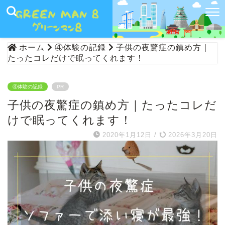
ホーム
④体験の記録
子供の夜驚症の鎮め方｜
たったコレだけで眠ってくれます！
④体験の記録
PR
子供の夜驚症の鎮め方｜たったコレだ
けで眠ってくれます！
2020年1月12日
/
2026年3月20日