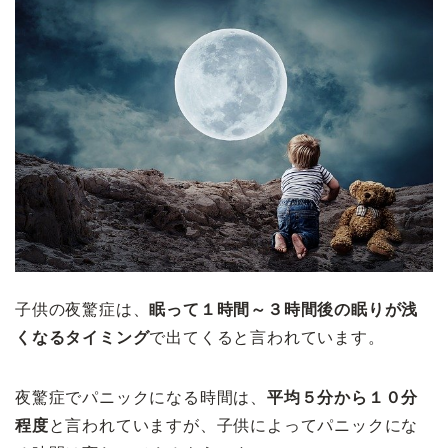
子供の夜驚症は、
眠って１時間～３時間後の眠りが浅
くなるタイミング
で出てくると言われています。
夜驚症でパニックになる時間は、
平均５分から１０分
程度
と言われていますが、子供によってパニックにな