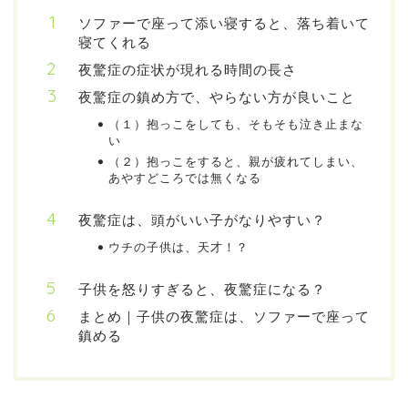
ソファーで座って添い寝すると、落ち着いて
寝てくれる
夜驚症の症状が現れる時間の長さ
夜驚症の鎮め方で、やらない方が良いこと
（１）抱っこをしても、そもそも泣き止まな
い
（２）抱っこをすると、親が疲れてしまい、
あやすどころでは無くなる
夜驚症は、頭がいい子がなりやすい？
ウチの子供は、天才！？
子供を怒りすぎると、夜驚症になる？
まとめ｜子供の夜驚症は、ソファーで座って
鎮める