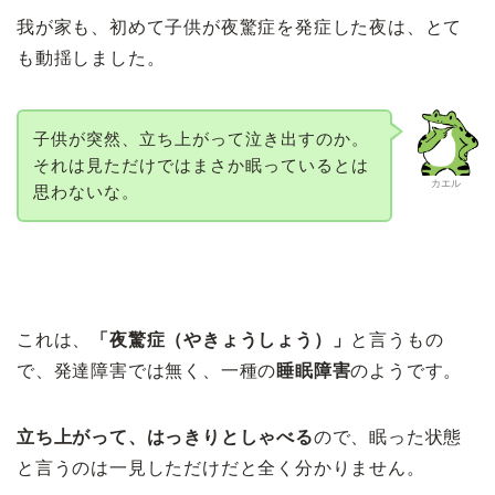
我が家も、初めて子供が夜驚症を発症した夜は、とて
も動揺しました。
子供が突然、立ち上がって泣き出すのか。
それは見ただけではまさか眠っているとは
カエル
思わないな。
これは、
「夜驚症（やきょうしょう）」
と言うもの
で、発達障害では無く、一種の
睡眠障害
のようです。
立ち上がって、はっきりとしゃべる
ので、眠った状態
と言うのは一見しただけだと全く分かりません。