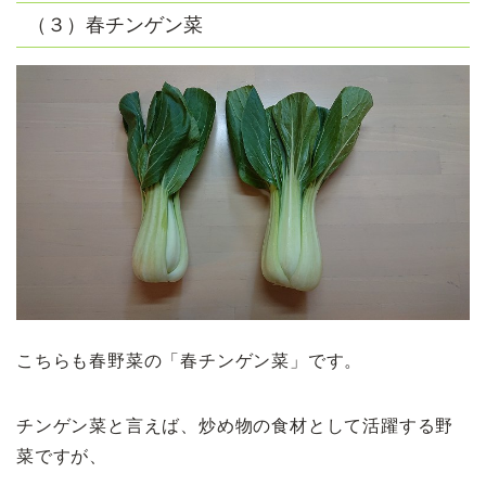
（３）春チンゲン菜
こちらも春野菜の「春チンゲン菜」です。
チンゲン菜と言えば、炒め物の食材として活躍する野
菜ですが、