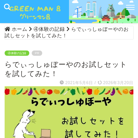
ホーム
④体験の記録
らでぃっしゅぼーやのお
試しセットを試してみた！
④体験の記録
PR
らでぃっしゅぼーやのお試しセット
を試してみた！
2021年5月6日
/
2026年3月20日