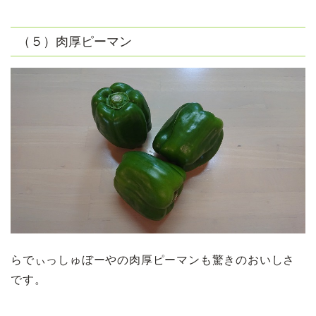
（５）肉厚ピーマン
らでぃっしゅぼーやの肉厚ピーマンも驚きのおいしさ
です。