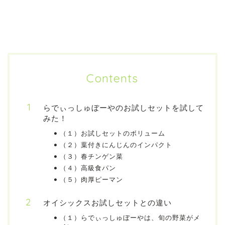
Contents
らでぃっしゅぼーやのお試しセットを試して
みた！
（１）お試しセットのボリューム
（２）葉付きにんじんのインパクト
（３）春チンゲン菜
（４）高級食パン
（５）肉厚ピーマン
オイシックスお試しセットとの違い
（１）らでぃっしゅぼーやは、旬の野菜がメ