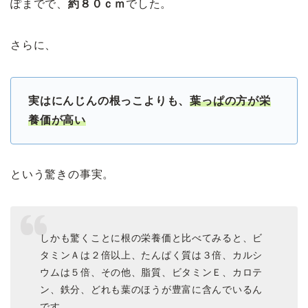
ぽまでで、
約８０ｃｍ
でした。
さらに、
実はにんじんの根っこよりも、
葉っぱの方が栄
養価が高い
という驚きの事実。
しかも驚くことに根の栄養価と比べてみると、ビ
タミンＡは２倍以上、たんぱく質は３倍、カルシ
ウムは５倍、その他、脂質、ビタミンＥ、カロテ
ン、鉄分、どれも葉のほうが豊富に含んでいるん
です。