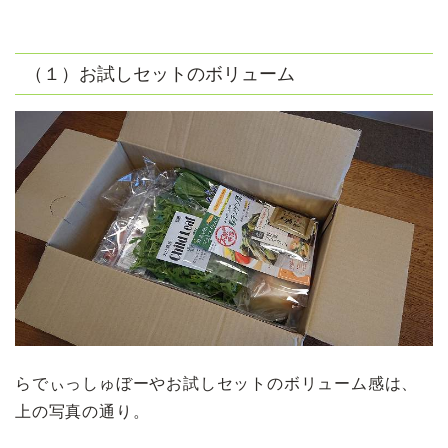
（１）お試しセットのボリューム
らでぃっしゅぼーやお試しセットのボリューム感は、
上の写真の通り。