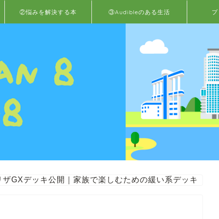
②悩みを解決する本
③Audibleのある生活
プ
リザGXデッキ公開｜家族で楽しむための緩い系デッキ