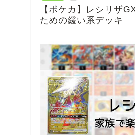
【ポケカ】レシリザG
ための緩い系デッキ