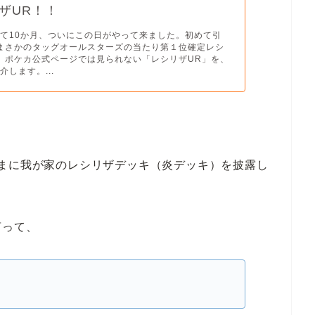
ザUR！！
て10か月、ついにこの日がやって来ました。初めて引
まさかのタッグオールスターズの当たり第１位確定レシ
。ポケカ公式ページでは見られない「レシリザUR」を、
します。...
まに我が家のレシリザデッキ（炎デッキ）を披露し
言って、