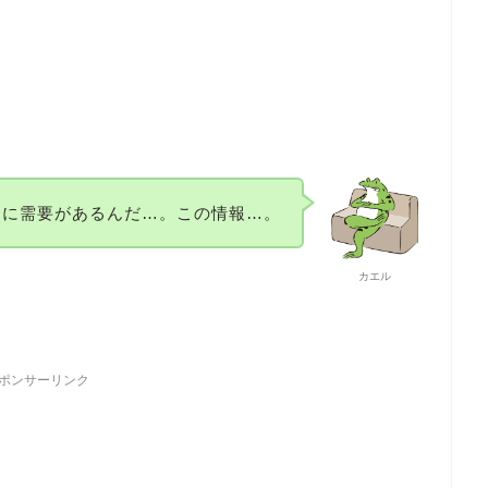
こに需要があるんだ…。この情報…。
カエル
ポンサーリンク