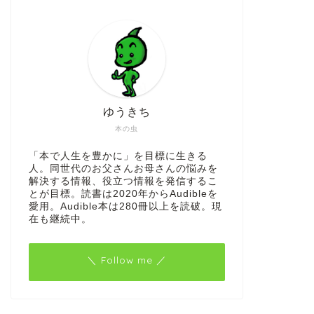
ゆうきち
本の虫
「本で人生を豊かに」を目標に生きる
人。同世代のお父さんお母さんの悩みを
解決する情報、役立つ情報を発信するこ
とが目標。読書は2020年からAudibleを
愛用。Audible本は280冊以上を読破。現
在も継続中。
＼ Follow me ／