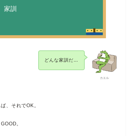
家訓
どんな家訓だ…
カエル
ば、それでOK。
GOOD。