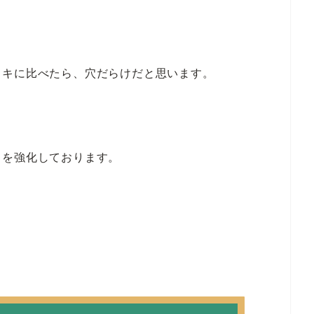
ッキに比べたら、穴だらけだと思います。
キを強化しております。
。