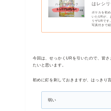
はレシリ
ポケカを初め
いたURが、
リザURです
写真付きで紹介
今回は、せっかくURを引いたので、皆さ
たいと思います。
初めに釘を刺しておきますが、はっきり
弱い