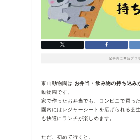
記事内に商品プロ
東山動物園は
お弁当・飲み物の持ち込み
動物園です。
家で作ったお弁当でも、コンビニで買った
園内にはレジャーシートを広げられる芝
も快適にランチが楽しめます。
ただ、初めて行くと、