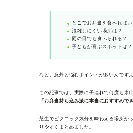
どこでお弁当を食べればい
混雑しにくい場所は？
雨の日でも食べられる？
子どもが喜ぶスポットは？
など、意外と悩むポイントが多いんです
この記事では、実際に子連れで何度も東
「お弁当持ち込み派に本当におすすめで
芝生でピクニック気分を味わえる場所か
りやすくまとめました。