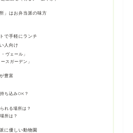
所」はお弁当派の味方
トで手軽にランチ
い人向け
ド・ヴェール」
ノースガーデン」
が豊富
持ち込みOK？
べられる場所は？
る場所は？
派に優しい動物園