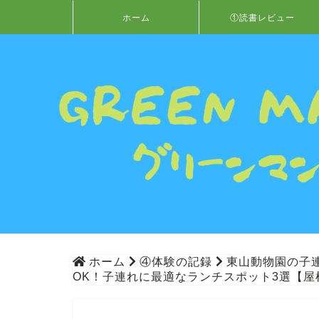
ホーム
①読書レビュー
ホーム
④体験の記録
東山動物園の子
OK！子連れに最適なランチスポット3選【