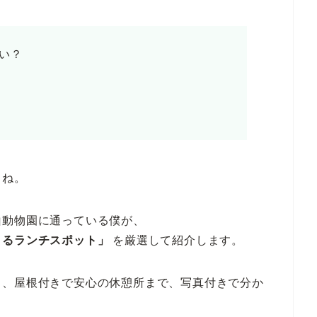
い？
よね。
山動物園に通っている僕が、
きるランチスポット」
を厳選して紹介します。
ら、屋根付きで安心の休憩所まで、
写真付きで分か