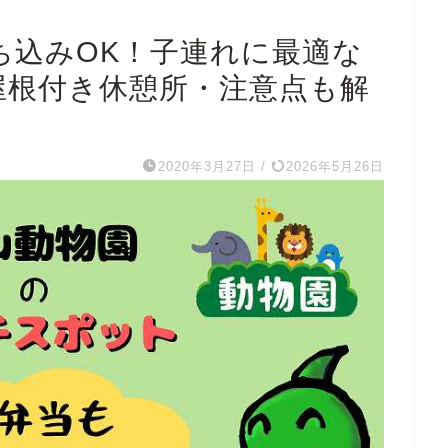
ち込みOK！子連れに最適な
屋根付き休憩所・注意点も解
2020年3月27日
/
2026年5月26日