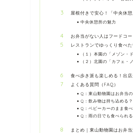
屋根付きで安心！「中央休憩
中央休憩所の魅力
お弁当がない人はフードコー
レストランでゆっくり食べた
（１）本園の「メゾン・
（２）北園の「カフェ・
食べ歩き派も楽しめる！出店
よくある質問（FAQ）
Q：東山動物園はお弁当の
Q：飲み物は持ち込める？
Q：ベビーカーのまま食
Q：雨の日でも食べられ
まとめ｜東山動物園はお弁当