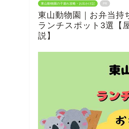
東山動物園の子連れ攻略・お出かけ記
PR
東山動物園｜お弁当持
ランチスポット3選【
説】