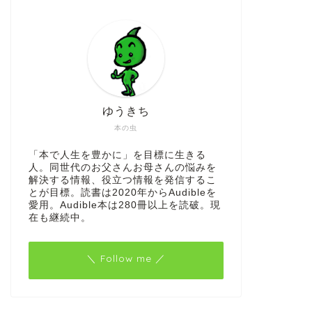
ゆうきち
本の虫
「本で人生を豊かに」を目標に生きる
人。同世代のお父さんお母さんの悩みを
解決する情報、役立つ情報を発信するこ
とが目標。読書は2020年からAudibleを
愛用。Audible本は280冊以上を読破。現
在も継続中。
＼ Follow me ／