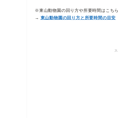
※東山動物園の回り方や所要時間はこち
→
東山動物園の回り方と所要時間の目安
ス