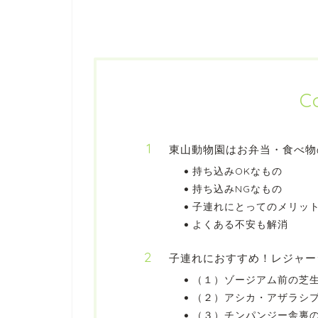
C
東山動物園はお弁当・食べ物
持ち込みOKなもの
持ち込みNGなもの
子連れにとってのメリッ
よくある不安も解消
子連れにおすすめ！レジャー
（１）ゾージアム前の芝
（２）アシカ・アザラシ
（３）チンパンジー舎裏