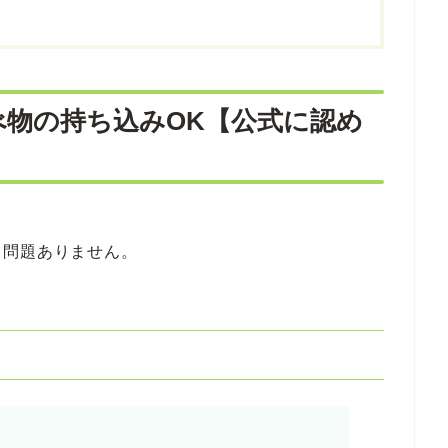
べ物の持ち込みOK【公式に認め
も問題ありません。