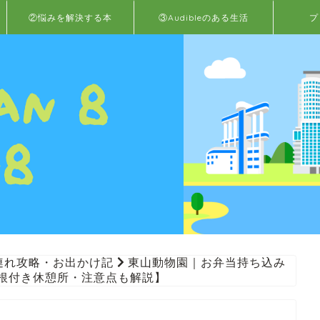
②悩みを解決する本
③Audibleのある生活
プ
連れ攻略・お出かけ記
東山動物園｜お弁当持ち込み
屋根付き休憩所・注意点も解説】