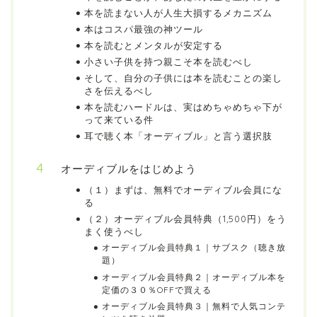
本を読まない人が人生大損するメカニズム
本はコスパ最強の神ツール
本を読むとメンタルが安定する
小さい子供を持つ親こそ本を読むべし
そして、自分の子供には本を読むことの楽し
さを伝えるべし
本を読むハードルは、実はめちゃめちゃ下が
って来ている件
耳で聴く本「オーディブル」と言う選択肢
オーディブルをはじめよう
（１）まずは、無料でオーディブル会員にな
る
（２）オーディブル会員特典（1,500円）をう
まく使うべし
オーディブル会員特典１｜サブスク（聴き放
題）
オーディブル会員特典２｜オーディブル本を
定価の３０％OFFで買える
オーディブル会員特典３｜無料で人気コンテ