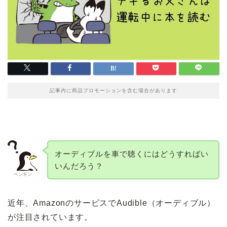
記事内に商品プロモーションを含む場合があります
オーディブルを車で聴くにはどうすればい
いんだろう？
ペンギン
近年、AmazonのサービスでAudible（オーディブル）
が注目されています。