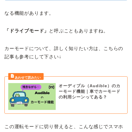
なる機能があります。
「ドライブモード」
と呼ぶこともありますね。
カーモードについて、詳しく知りたい方は、こちらの
記事も参考にして下さい↓
オーディブル（Audible）のカ
ーモード機能｜車でカーモード
の利用シーンってある？
この運転モードに切り替えると、こんな感じでスマホ