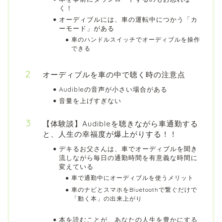
く！
オーディブルには、車の運転中につかう「カ
ーモード」がある
車のハンドルスイッチでオーディブルを操作
できる
オーディブルを車の中で聴く時の注意点
Audibleの音声が小さい場合がある
音量を上げすぎない
【体験談】Audibleを聴きながら車通勤する
と、人生の幸福度が爆上がりする！！
デキるお父さんは、車でオーディブルを聞き
流しながら毎日の通勤時間を有意義な時間に
変えている
車で通勤中にオーディブルを使うメリット
車のナビとスマホをBluetoothで繋ぐだけで
「動く本」の出来上がり
本を読むことが、あなたの人生を豊かにする