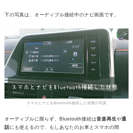
下の写真は、オーディブル接続中のナビ画面です。
スマホとナビをBluetooth接続した状態の写真
オーディブルに限らず、Bluetooth接続は
音楽再生
や
通
話
にも使えるので、もしあなたのお車とスマホの間