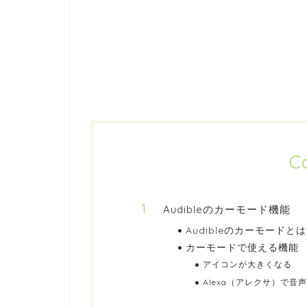
C
Audibleのカーモード機能
Audibleのカーモードと
カーモードで使える機能
アイコンが大きくなる
Alexa（アレクサ）で音