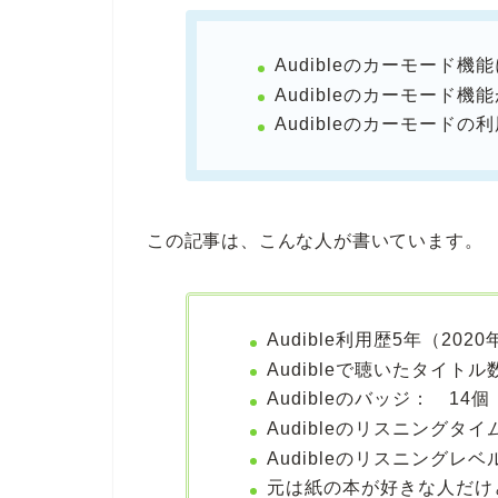
Audibleのカーモード
Audibleのカーモード
Audibleのカーモード
この記事は、こんな人が書いています。
Audible利用歴5年（202
Audibleで聴いたタイト
Audibleのバッジ： 14個
Audibleのリスニングタ
Audibleのリスニングレ
元は紙の本が好きな人だけ