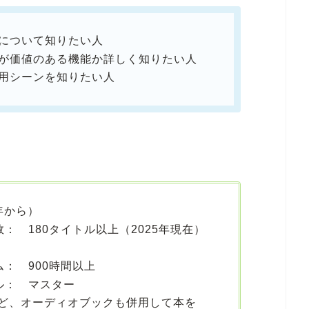
機能について知りたい人
機能が価値のある機能か詳しく知りたい人
の利用シーンを知りたい人
0年から）
ル数： 180タイトル以上（2025年現在）
イム： 900時間以上
ベル： マスター
ど、オーディオブックも併用して本を