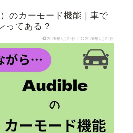
le）のカーモード機能｜車で
ンってある？
2025年5月29日
/
2026年4月22日