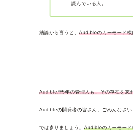
読んでいる人。
結論から言うと、
Audibleのカーモー
Audible歴5年の管理人も、その存在を
Audibleの開発者の皆さん、ごめんなさい
では参りましょう。
Audibleのカーモ