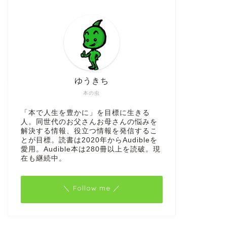
ゆうきち
本の虫
「本で人生を豊かに」を目標に生きる
人。同世代のお父さんお母さんの悩みを
解決する情報、役立つ情報を発信するこ
とが目標。読書は2020年からAudibleを
愛用。Audible本は280冊以上を読破。現
在も継続中。
＼ Follow me ／