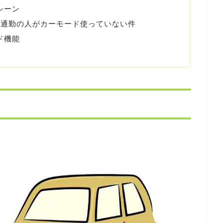
用シーン
年、車通勤の人がカーモード使っていない件
ード機能