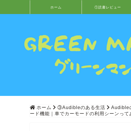
ホーム
①読書レビュー
ホーム
③Audibleのある生活
Audib
ード機能｜車でカーモードの利用シーンって