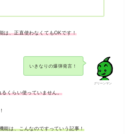
ド機能は、正直使わなくてもOKです！
いきなりの爆弾発言！
グリーンマン
忘れるくらい使っていません。
！
ード機能は、こんなのですっていう記事！