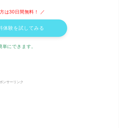
方は30日間無料！ ／
e無料体験を試してみる
簡単にできます。
ポンサーリンク