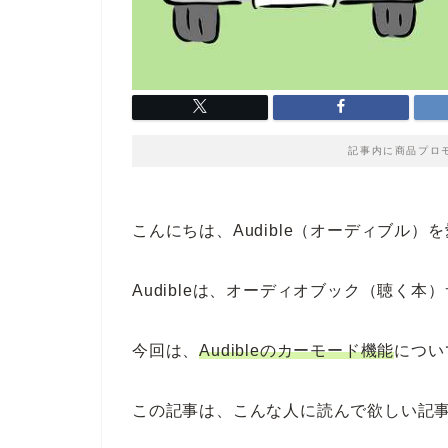
記事内に商品プロ
こんにちは、Audible（オーディブル
Audibleは、オーディオブック（聴く本
今回は、
Audibleのカーモード機能
につい
この記事は、こんな人に読んで欲しい記