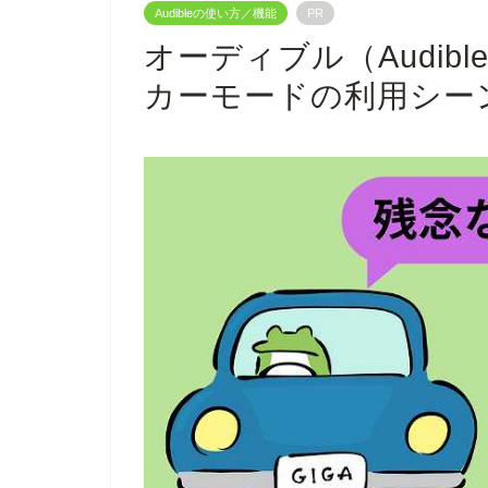
Audibleの使い方／機能
PR
オーディブル（Audib
カーモードの利用シー