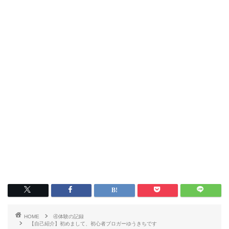
HOME
④体験の記録
【自己紹介】初めまして、初心者ブロガーゆうきちです