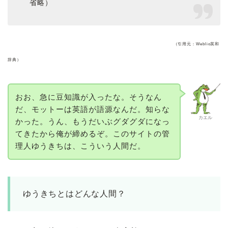
省略）
（引用元：Weblio英和
辞典）
おお、急に豆知識が入ったな。そうなん
だ、モットーは英語が語源なんだ。知らな
カエル
かった。うん、もうだいぶグダグダになっ
てきたから俺が締めるぞ。このサイトの管
理人ゆうきちは、こういう人間だ。
ゆうきちとはどんな人間？