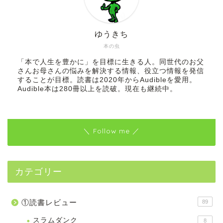
ゆうきち
本の虫
「本で人生を豊かに」を目標に生きる人。同世代のお父
さんお母さんの悩みを解決する情報、役立つ情報を発信
することが目標。読書は2020年からAudibleを愛用。
Audible本は280冊以上を読破。現在も継続中。
＼ Follow me ／
カテゴリー
①読書レビュー
89
スラムダンク
8