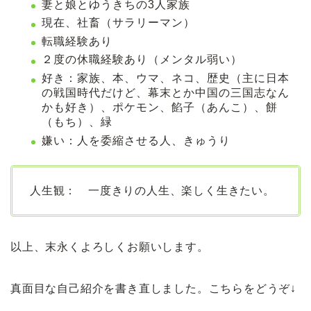
妻と娘とゆうきちの3人家族
現在、社畜（サラリーマン）
転職経験あり
２度の休職経験あり（メンタル弱い）
好き：家族、本、ウマ、ネコ、歴史（主に日本
の戦国時代だけど、幕末とか中国の三国志なん
かも好き）、ポケモン、餡子（あんこ）、餅
（もち）、緑
嫌い：人を委縮させる人、きゅうり
人生観： 一度きりの人生、楽しく生きたい。
以上、末永くよろしくお願いします。
真面目な自己紹介を書き直しました。こちらをどうぞ↓