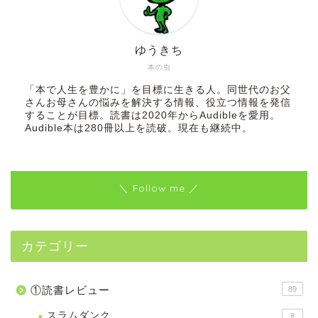
ゆうきち
本の虫
「本で人生を豊かに」を目標に生きる人。同世代のお父
さんお母さんの悩みを解決する情報、役立つ情報を発信
することが目標。読書は2020年からAudibleを愛用。
Audible本は280冊以上を読破。現在も継続中。
＼ Follow me ／
カテゴリー
①読書レビュー
89
スラムダンク
8