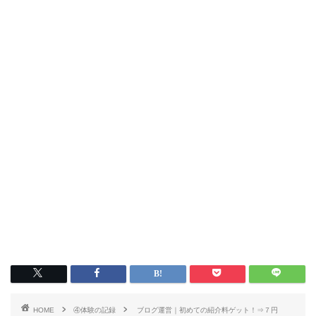
HOME
④体験の記録
ブログ運営｜初めての紹介料ゲット！⇒７円