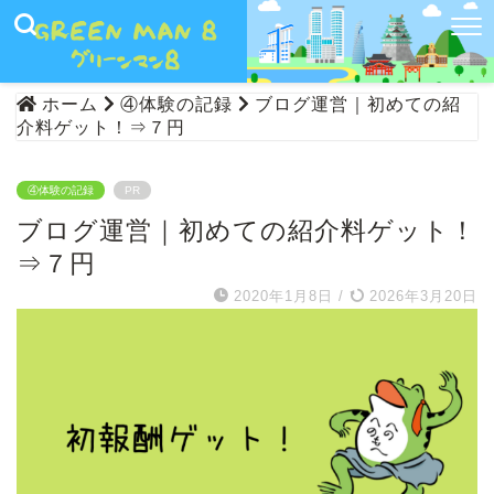
ホーム
④体験の記録
ブログ運営｜初めての紹
介料ゲット！⇒７円
④体験の記録
PR
ブログ運営｜初めての紹介料ゲット！
⇒７円
2020年1月8日
/
2026年3月20日